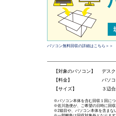
パソコン無料回収の詳細はこちら＞＞
【対象のパソコン】
デスク
【料金】
パソコ
【サイズ】
３辺合
※パソコン本体を含む回収１回につ
※佐川急便が、ご希望の日時に回収
※2箱目や、パソコン本体を含まない
※一部離島は回収対象外となります