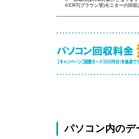
※CRT(ブラウン管)モニターの回収は
パソコン内のデ