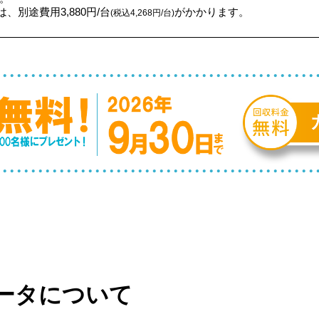
、別途費用3,880円/台
がかかります。
(税込4,268円/台)
ータについて