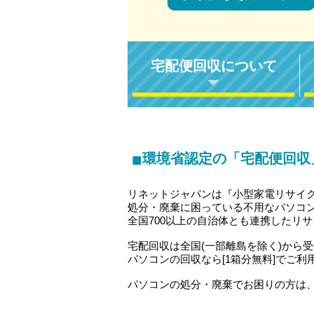
宅配便回収について
■
環境省認定の「宅配便回収
リネットジャパンは『小型家電リサイ
処分・廃棄に困っている不用なパソコ
全国700以上の自治体とも連携したリ
宅配回収は全国(一部離島を除く)から
パソコンの回収なら[1箱分無料]でご利
パソコンの処分・廃棄でお困りの方は