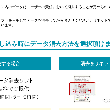
ン内のデータはユーザーの責任において消去することが定められてい
ソフトを使用してデータを消去してからお送りください。リネット
ています。
し込み時に
データ消去方法を選択頂け
去する場合
消去をリネッ