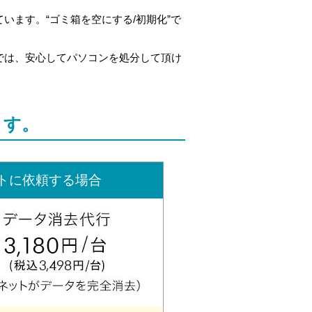
ます。“ゴミ箱を空にする/初期化”で
では、安心してパソコンを処分して頂け
ます。
トに依頼する場合