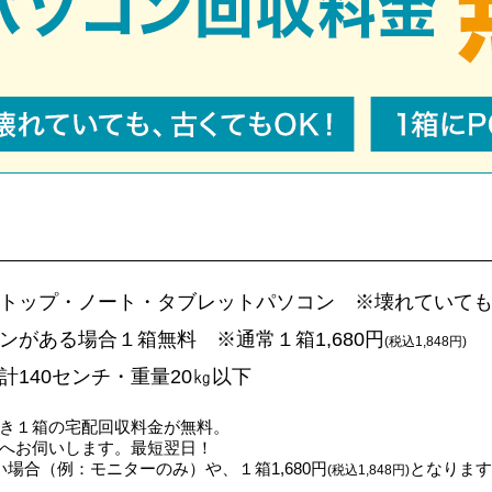
トップ・ノート・タブレットパソコン ※壊れていても
ンがある場合１箱無料 ※通常１箱1,680円
(税込1,848円)
計140センチ・重量20㎏以下
き１箱の宅配回収料金が無料。
へお伺いします。最短翌日！
場合（例：モニターのみ）や、１箱1,680円
となります
(税込1,848円)
。