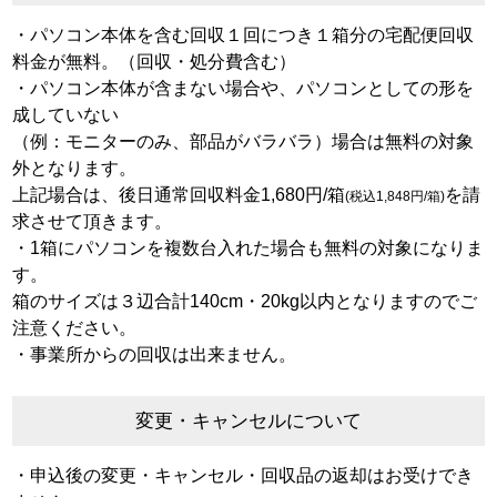
・パソコン本体を含む回収１回につき１箱分の宅配便回収
料金が無料。（回収・処分費含む）
・パソコン本体が含まない場合や、パソコンとしての形を
成していない
（例：モニターのみ、部品がバラバラ）場合は無料の対象
外となります。
上記場合は、後日通常回収料金1,680円/箱
を請
(税込1,848円/箱)
求させて頂きます。
・1箱にパソコンを複数台入れた場合も無料の対象になりま
す。
箱のサイズは３辺合計140cm・20kg以内となりますのでご
注意ください。
・事業所からの回収は出来ません。
変更・キャンセルについて
・申込後の変更・キャンセル・回収品の返却はお受けでき