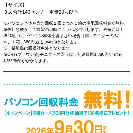
【サイズ】
３辺合計140センチ・重量20㎏以下
※パソコン本体を含む回収１回につき１箱の宅配回収料金が無料。
※佐川急便が、ご希望の日時に回収へお伺いします。最短翌日！
※2箱目や、パソコン本体を含まない場合（例：モニターのみ）
や、１箱1,680円
となります。
(税込1,848円)
※一部離島は回収対象外となります。
※CRT(ブラウン管)モニターの回収は、別途費用3,880円/台
(税込
がかかります。
4,268円/台)