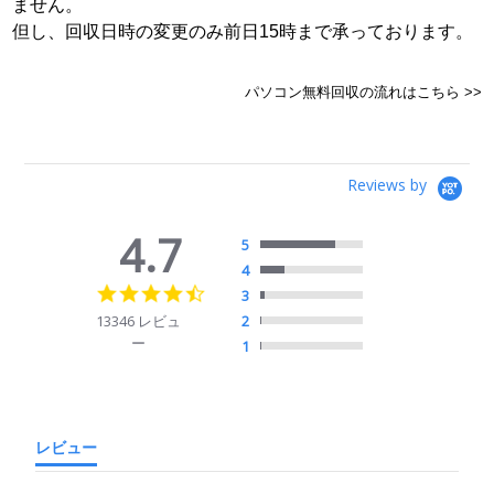
ません。
但し、回収日時の変更のみ前日15時まで承っております。
パソコン無料回収の流れはこちら >>
Reviews by
4.7
5
4
4.7
3
star
13346 レビュ
2
rating
ー
1
レビュー