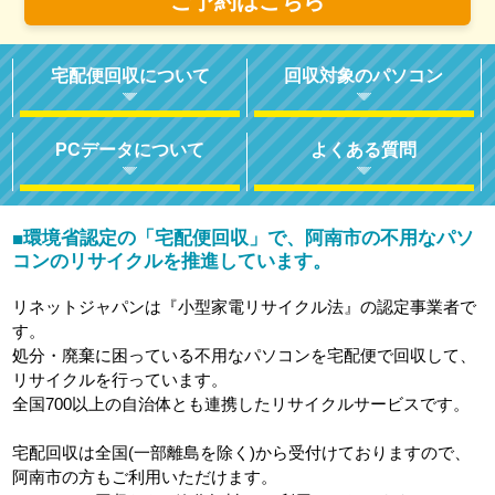
ご予約はこちら
宅配便回収について
回収対象のパソコン
PCデータについて
よくある質問
環境省認定の「宅配便回収」で、阿南市の不用なパソ
■
コンのリサイクルを推進しています。
リネットジャパンは『小型家電リサイクル法』の認定事業者で
す。
処分・廃棄に困っている不用なパソコンを宅配便で回収して、
リサイクルを行っています。
全国700以上の自治体とも連携したリサイクルサービスです。
宅配回収は全国(一部離島を除く)から受付けておりますので、
阿南市の方もご利用いただけます。