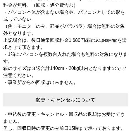
料金が無料。（回収・処分費含む）
・パソコン本体が含まない場合や、パソコンとしての形を
成していない
（例：モニターのみ、部品がバラバラ）場合は無料の対象
外となります。
上記場合は、後日通常回収料金1,680円/箱
を請
(税込1,848円/箱)
求させて頂きます。
・1箱にパソコンを複数台入れた場合も無料の対象になりま
す。
箱のサイズは３辺合計140cm・20kg以内となりますのでご
注意ください。
・事業所からの回収は出来ません。
変更・キャンセルについて
・申込後の変更・キャンセル・回収品の返却はお受けでき
ません。
但し、回収日時の変更のみ前日15時まで承っております。