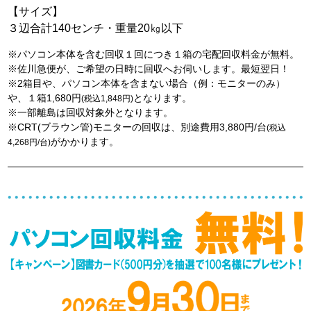
【サイズ】
３辺合計140センチ・重量20㎏以下
※パソコン本体を含む回収１回につき１箱の宅配回収料金が無料。
※佐川急便が、ご希望の日時に回収へお伺いします。最短翌日！
※2箱目や、パソコン本体を含まない場合（例：モニターのみ）
や、１箱1,680円
となります。
(税込1,848円)
※一部離島は回収対象外となります。
※CRT(ブラウン管)モニターの回収は、別途費用3,880円/台
(税込
がかかります。
4,268円/台)