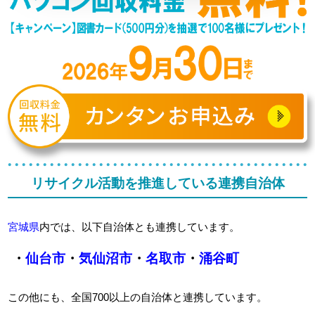
リサイクル活動を推進している連携自治体
宮城県
内では、以下自治体とも連携しています。
・
仙台市
・
気仙沼市
・
名取市
・
涌谷町
この他にも、全国700以上の自治体と連携しています。