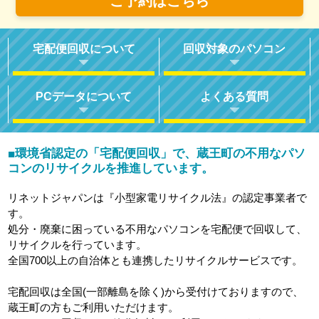
ご予約はこちら
宅配便回収について
回収対象のパソコン
PCデータについて
よくある質問
環境省認定の「宅配便回収」で、蔵王町の不用なパソ
■
コンのリサイクルを推進しています。
リネットジャパンは『小型家電リサイクル法』の認定事業者で
す。
処分・廃棄に困っている不用なパソコンを宅配便で回収して、
リサイクルを行っています。
全国700以上の自治体とも連携したリサイクルサービスです。
宅配回収は全国(一部離島を除く)から受付けておりますので、
蔵王町の方もご利用いただけます。