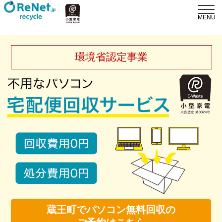
環境省認定事業
蔵王町でパソコン無料回収の