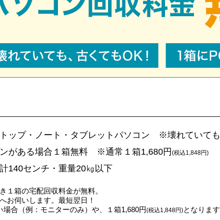
トップ・ノート・タブレットパソコン ※壊れていても
ンがある場合１箱無料 ※通常１箱1,680円
(税込1,848円)
計140センチ・重量20㎏以下
き１箱の宅配回収料金が無料。
へお伺いします。最短翌日！
場合（例：モニターのみ）や、１箱1,680円
となります
(税込1,848円)
。