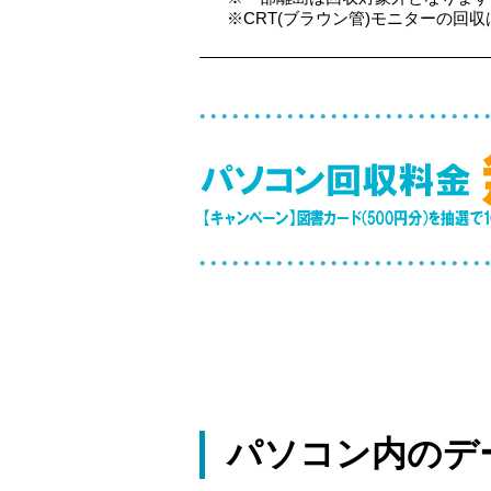
※CRT(ブラウン管)モニターの回収は
パソコン内のデ