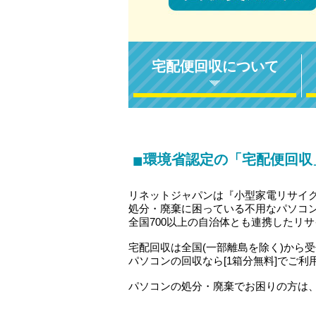
宅配便回収について
■
環境省認定の「宅配便回収
リネットジャパンは『小型家電リサイ
処分・廃棄に困っている不用なパソコ
全国700以上の自治体とも連携したリ
宅配回収は全国(一部離島を除く)から
パソコンの回収なら[1箱分無料]でご利
パソコンの処分・廃棄でお困りの方は