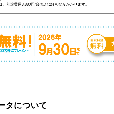
、別途費用3,880円/台
がかかります。
(税込4,268円/台)
ータについて