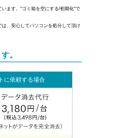
ます。“ゴミ箱を空にする/初期化”で
では、安心してパソコンを処分して頂け
ます。
トに依頼する場合