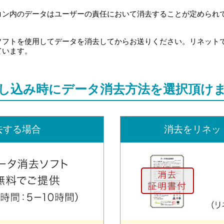
ン内のデータはユーザーの責任において消去することが定められてい
ソフトを使用してデータを消去してからお送りください。リネット
ています。
し込み時に
データ消去方法を選択頂け
去する場合
消去をリネッ