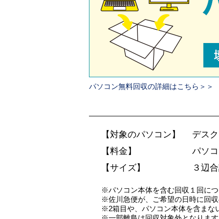
パソコン無料回収の詳細はこちら＞＞
【対象のパソコン】
デスク
【料金】
パソコ
【サイズ】
３辺合
※パソコン本体を含む回収１回につ
※佐川急便が、ご希望の日時に回収
※2箱目や、パソコン本体を含まない
※一部離島は回収対象外となります