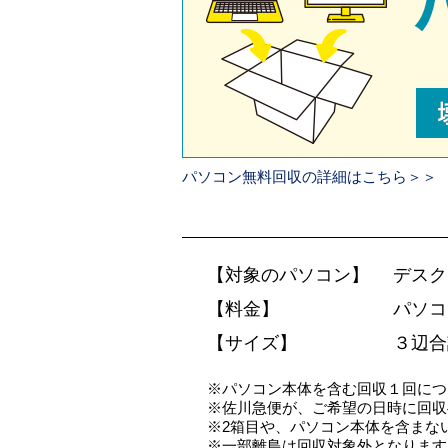
パソコン無料回収の詳細はこちら＞＞
【対象のパソコン】
デスク
【料金】
パソコ
【サイズ】
３辺合
※パソコン本体を含む回収１回につ
※佐川急便が、ご希望の日時に回収
※2箱目や、パソコン本体を含まない
※一部離島は回収対象外となります