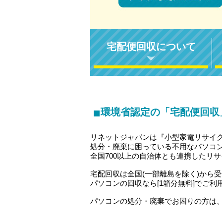
宅配便回収について
■
環境省認定の「宅配便回収
リネットジャパンは『小型家電リサイ
処分・廃棄に困っている不用なパソコ
全国700以上の自治体とも連携したリ
宅配回収は全国(一部離島を除く)から
パソコンの回収なら[1箱分無料]でご利
パソコンの処分・廃棄でお困りの方は