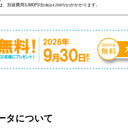
、別途費用3,880円/台
がかかります。
(税込4,268円/台)
ータについて