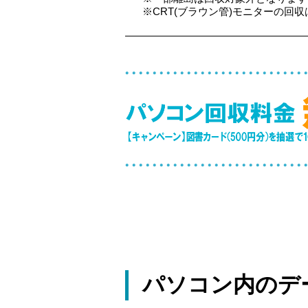
※CRT(ブラウン管)モニターの回収は
パソコン内のデ