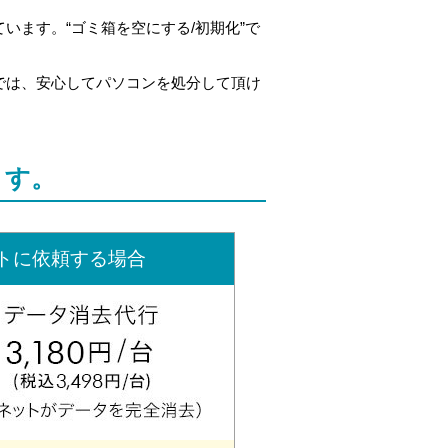
ます。“ゴミ箱を空にする/初期化”で
では、安心してパソコンを処分して頂け
ます。
トに依頼する場合