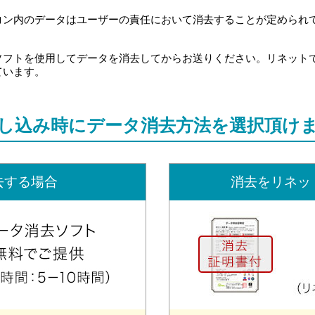
ン内のデータはユーザーの責任において消去することが定められてい
ソフトを使用してデータを消去してからお送りください。リネット
ています。
し込み時に
データ消去方法を選択頂け
去する場合
消去をリネッ