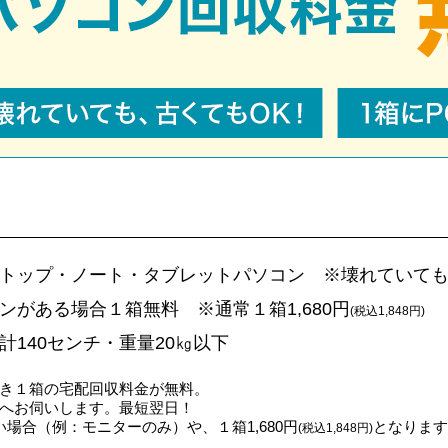
トップ・ノート・タブレットパソコン ※壊れていても
ンがある場合１箱無料 ※通常１箱1,680円
(税込1,848円)
計140センチ・重量20㎏以下
き１箱の宅配回収料金が無料。
へお伺いします。最短翌日！
場合（例：モニターのみ）や、１箱1,680円
となります
(税込1,848円)
。