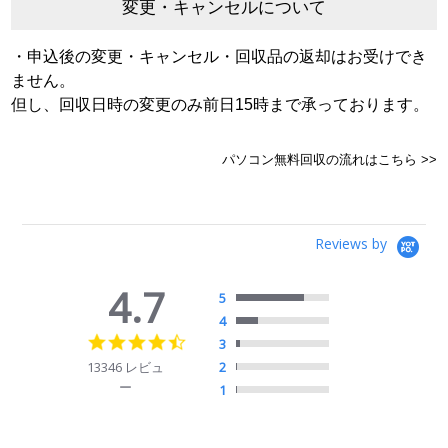
変更・キャンセルについて
・申込後の変更・キャンセル・回収品の返却はお受けでき
ません。
但し、回収日時の変更のみ前日15時まで承っております。
パソコン無料回収の流れはこちら >>
Reviews by
4.7
5
4
4.7
3
star
13346 レビュ
2
rating
ー
1