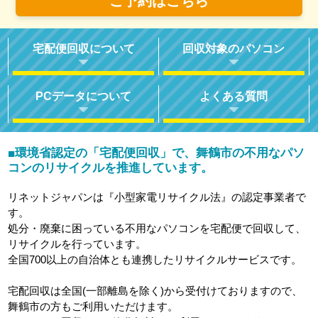
ご予約はこちら
宅配便回収について
回収対象のパソコン
PCデータについて
よくある質問
環境省認定の「宅配便回収」で、舞鶴市の不用なパソ
■
コンのリサイクルを推進しています。
リネットジャパンは『小型家電リサイクル法』の認定事業者で
す。
処分・廃棄に困っている不用なパソコンを宅配便で回収して、
リサイクルを行っています。
全国700以上の自治体とも連携したリサイクルサービスです。
宅配回収は全国(一部離島を除く)から受付けておりますので、
舞鶴市の方もご利用いただけます。