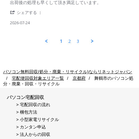
on
Review
review
出荷後の処理も早くして頂き満足しています。
利
24
by
stating
用
Jul
'
パ
出
シェアする
者
2026
Share
ソ
荷
様
Review
2026-07-24
コ
後
on
by
ン
の
24
パ
回
処
Jul
ソ
収
理
1
2
3
2026
コ
ご
も
ン
利
早
回
用
く
収
者
し
ご
様
て
利
on
頂
パソコン無料回収(処分・廃棄・リサイクル)ならリネットジャパン
用
24
き
宅配便回収対象エリア一覧
京都府
舞鶴市
のパソコン処
者
Jul
満
分・廃棄・回収・リサイクル
様
2026
足
on
し
24
て
パソコン宅配回収
Jul
い
> 宅配回収の流れ
2026
ま
> 梱包方法
す。
> 小型家電リサイクル
> カンタン申込
> 法人からの回収