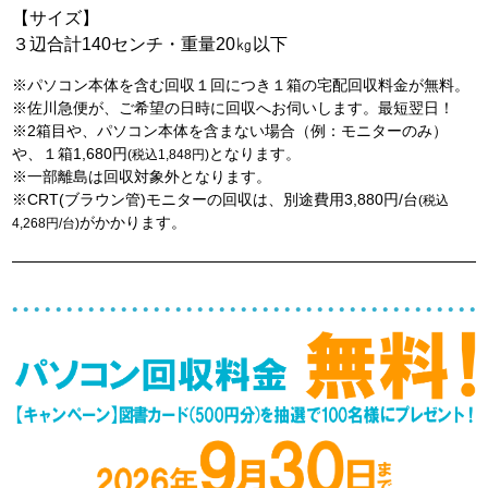
【サイズ】
３辺合計140センチ・重量20㎏以下
※パソコン本体を含む回収１回につき１箱の宅配回収料金が無料。
※佐川急便が、ご希望の日時に回収へお伺いします。最短翌日！
※2箱目や、パソコン本体を含まない場合（例：モニターのみ）
や、１箱1,680円
となります。
(税込1,848円)
※一部離島は回収対象外となります。
※CRT(ブラウン管)モニターの回収は、別途費用3,880円/台
(税込
がかかります。
4,268円/台)