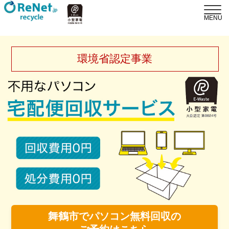
環境省認定事業
舞鶴市でパソコン無料回収の