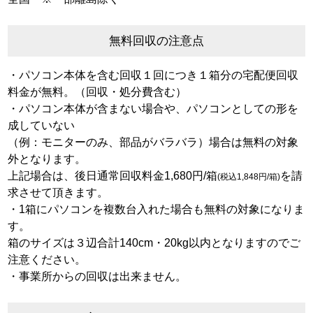
無料回収の注意点
・パソコン本体を含む回収１回につき１箱分の宅配便回収
料金が無料。（回収・処分費含む）
・パソコン本体が含まない場合や、パソコンとしての形を
成していない
（例：モニターのみ、部品がバラバラ）場合は無料の対象
外となります。
上記場合は、後日通常回収料金1,680円/箱
を請
(税込1,848円/箱)
求させて頂きます。
・1箱にパソコンを複数台入れた場合も無料の対象になりま
す。
箱のサイズは３辺合計140cm・20kg以内となりますのでご
注意ください。
・事業所からの回収は出来ません。