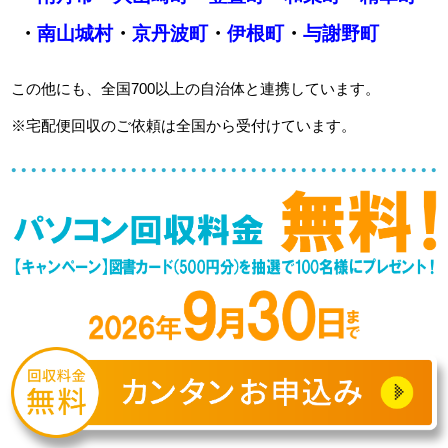
・
南山城村
・
京丹波町
・
伊根町
・
与謝野町
この他にも、全国700以上の自治体と連携しています。
※宅配便回収のご依頼は全国から受付けています。