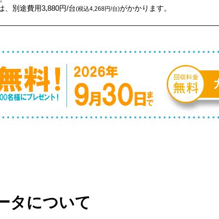
、別途費用3,880円/台
がかかります。
(税込4,268円/台)
ータについて