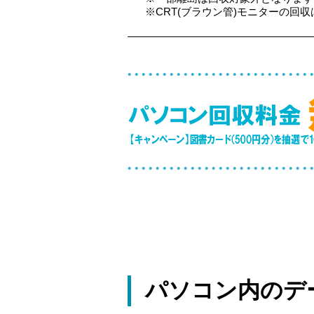
※CRT(ブラウン管)モニターの回収は
パソコン内のデ