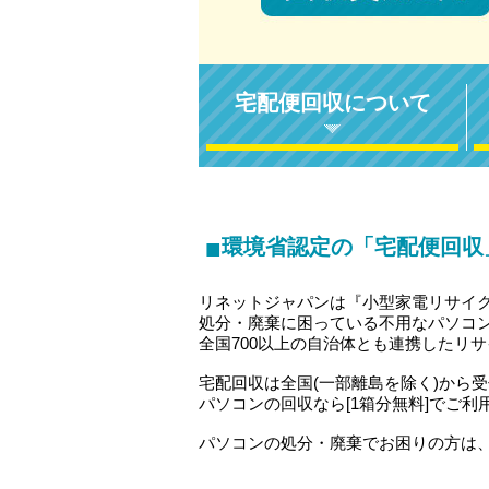
宅配便回収について
■
環境省認定の「宅配便回収
リネットジャパンは『小型家電リサイ
処分・廃棄に困っている不用なパソコ
全国700以上の自治体とも連携したリ
宅配回収は全国(一部離島を除く)から
パソコンの回収なら[1箱分無料]でご利
パソコンの処分・廃棄でお困りの方は