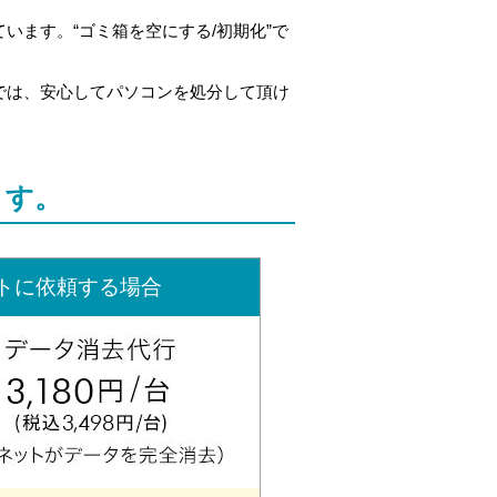
ます。“ゴミ箱を空にする/初期化”で
では、安心してパソコンを処分して頂け
ます。
トに依頼する場合