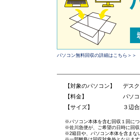
パソコン無料回収の詳細はこちら＞＞
【対象のパソコン】
デスク
【料金】
パソコ
【サイズ】
３辺合
※パソコン本体を含む回収１回につ
※佐川急便が、ご希望の日時に回収
※2箱目や、パソコン本体を含まない
※一部離島は回収対象外となります