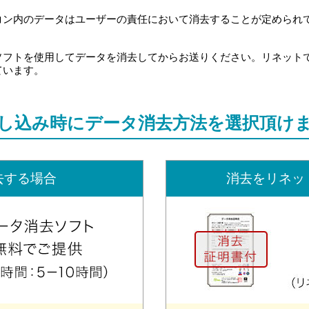
ン内のデータはユーザーの責任において消去することが定められてい
ソフトを使用してデータを消去してからお送りください。リネット
ています。
し込み時に
データ消去方法を選択頂け
去する場合
消去をリネッ