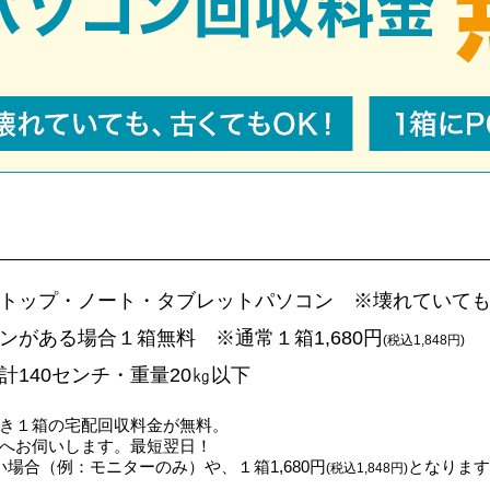
トップ・ノート・タブレットパソコン ※壊れていても
ンがある場合１箱無料 ※通常１箱1,680円
(税込1,848円)
計140センチ・重量20㎏以下
き１箱の宅配回収料金が無料。
へお伺いします。最短翌日！
場合（例：モニターのみ）や、１箱1,680円
となります
(税込1,848円)
。