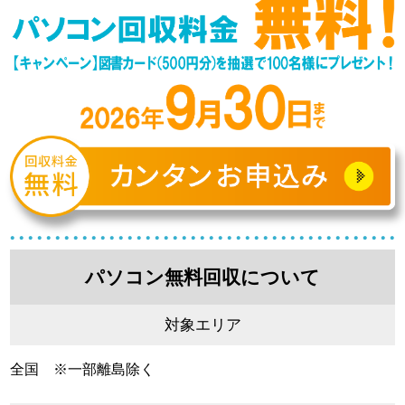
パソコン無料回収について
対象エリア
全国 ※一部離島除く