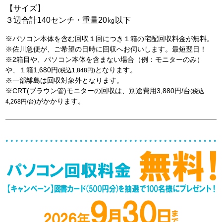
【サイズ】
３辺合計140センチ・重量20㎏以下
※パソコン本体を含む回収１回につき１箱の宅配回収料金が無料。
※佐川急便が、ご希望の日時に回収へお伺いします。最短翌日！
※2箱目や、パソコン本体を含まない場合（例：モニターのみ）
や、１箱1,680円
となります。
(税込1,848円)
※一部離島は回収対象外となります。
※CRT(ブラウン管)モニターの回収は、別途費用3,880円/台
(税込
がかかります。
4,268円/台)