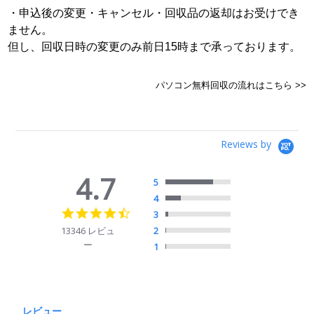
・申込後の変更・キャンセル・回収品の返却はお受けでき
ません。
但し、回収日時の変更のみ前日15時まで承っております。
パソコン無料回収の流れはこちら >>
Reviews by
4.7
5
4
4.7
3
star
13346 レビュ
2
rating
ー
1
レビュー