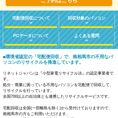
ご予約はこちら
宅配便回収について
回収対象のパソコン
PCデータについて
よくある質問
環境省認定の「宅配便回収」で、南相馬市の不用なパ
■
ソコンのリサイクルを推進しています。
リネットジャパンは『小型家電リサイクル法』の認定事業者で
す。
処分・廃棄に困っている不用なパソコンを宅配便で回収して、
リサイクルを行っています。
全国700以上の自治体とも連携したリサイクルサービスです。
宅配回収は全国(一部離島を除く)から受付けておりますので、
南相馬市の方もご利用いただけます。