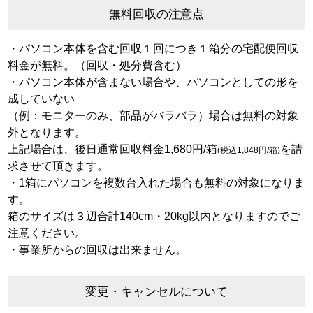
無料回収の注意点
・パソコン本体を含む回収１回につき１箱分の宅配便回収
料金が無料。（回収・処分費含む）
・パソコン本体が含まない場合や、パソコンとしての形を
成していない
（例：モニターのみ、部品がバラバラ）場合は無料の対象
外となります。
上記場合は、後日通常回収料金1,680円/箱
を請
(税込1,848円/箱)
求させて頂きます。
・1箱にパソコンを複数台入れた場合も無料の対象になりま
す。
箱のサイズは３辺合計140cm・20kg以内となりますのでご
注意ください。
・事業所からの回収は出来ません。
変更・キャンセルについて