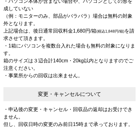
・パソコン本体が含まない場合や、パソコンとしての形を
成していない
（例：モニターのみ、部品がバラバラ）場合は無料の対象
外となります。
上記場合は、後日通常回収料金1,680円/箱
を請
(税込1,848円/箱)
求させて頂きます。
・1箱にパソコンを複数台入れた場合も無料の対象になりま
す。
箱のサイズは３辺合計140cm・20kg以内となりますのでご
注意ください。
・事業所からの回収は出来ません。
変更・キャンセルについて
・申込後の変更・キャンセル・回収品の返却はお受けでき
ません。
但し、回収日時の変更のみ前日15時まで承っております。