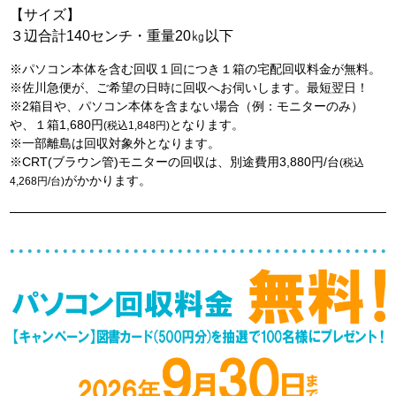
【サイズ】
３辺合計140センチ・重量20㎏以下
※パソコン本体を含む回収１回につき１箱の宅配回収料金が無料。
※佐川急便が、ご希望の日時に回収へお伺いします。最短翌日！
※2箱目や、パソコン本体を含まない場合（例：モニターのみ）
や、１箱1,680円
となります。
(税込1,848円)
※一部離島は回収対象外となります。
※CRT(ブラウン管)モニターの回収は、別途費用3,880円/台
(税込
がかかります。
4,268円/台)