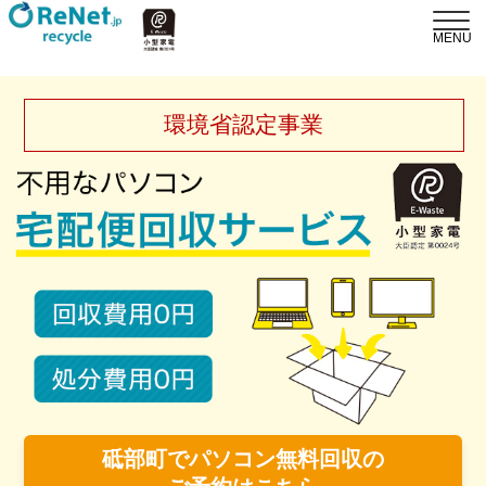
環境省認定事業
砥部町でパソコン無料回収の