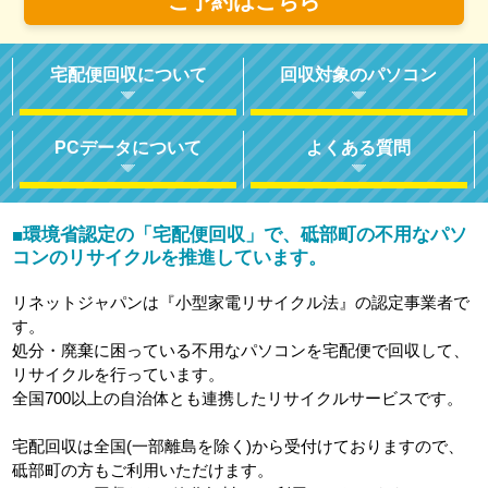
ご予約はこちら
宅配便回収について
回収対象のパソコン
PCデータについて
よくある質問
環境省認定の「宅配便回収」で、砥部町の不用なパソ
■
コンのリサイクルを推進しています。
リネットジャパンは『小型家電リサイクル法』の認定事業者で
す。
処分・廃棄に困っている不用なパソコンを宅配便で回収して、
リサイクルを行っています。
全国700以上の自治体とも連携したリサイクルサービスです。
宅配回収は全国(一部離島を除く)から受付けておりますので、
砥部町の方もご利用いただけます。