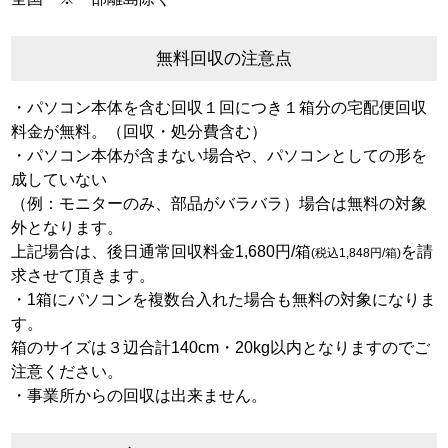
無料回収の注意点
・パソコン本体を含む回収１回につき１箱分の宅配便回収
料金が無料。（回収・処分費含む）
・パソコン本体が含まない場合や、パソコンとしての形を
成していない
（例：モニターのみ、部品がバラバラ）場合は無料の対象
外となります。
上記場合は、後日通常回収料金1,680円/箱
を請
(税込1,848円/箱)
求させて頂きます。
・1箱にパソコンを複数台入れた場合も無料の対象になりま
す。
箱のサイズは３辺合計140cm・20kg以内となりますのでご
注意ください。
・事業所からの回収は出来ません。