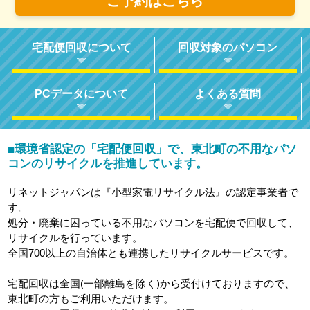
ご予約はこちら
宅配便回収について
回収対象のパソコン
PCデータについて
よくある質問
環境省認定の「宅配便回収」で、東北町の不用なパソ
■
コンのリサイクルを推進しています。
リネットジャパンは『小型家電リサイクル法』の認定事業者で
す。
処分・廃棄に困っている不用なパソコンを宅配便で回収して、
リサイクルを行っています。
全国700以上の自治体とも連携したリサイクルサービスです。
宅配回収は全国(一部離島を除く)から受付けておりますので、
東北町の方もご利用いただけます。