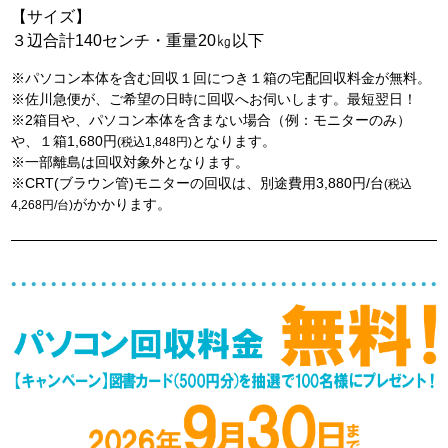
【サイズ】
３辺合計140センチ・重量20㎏以下
※パソコン本体を含む回収１回につき１箱の宅配回収料金が無料。
※佐川急便が、ご希望の日時に回収へお伺いします。最短翌日！
※2箱目や、パソコン本体を含まない場合（例：モニターのみ）
や、１箱1,680円
となります。
(税込1,848円)
※一部離島は回収対象外となります。
※CRT(ブラウン管)モニターの回収は、別途費用3,880円/台
(税込
がかかります。
4,268円/台)