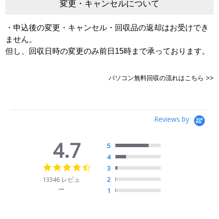
変更・キャンセルについて
・申込後の変更・キャンセル・回収品の返却はお受けでき
ません。
但し、回収日時の変更のみ前日15時まで承っております。
パソコン無料回収の流れはこちら >>
Reviews by
4.7
5
4
4.7
3
star
13346 レビュ
2
rating
ー
1