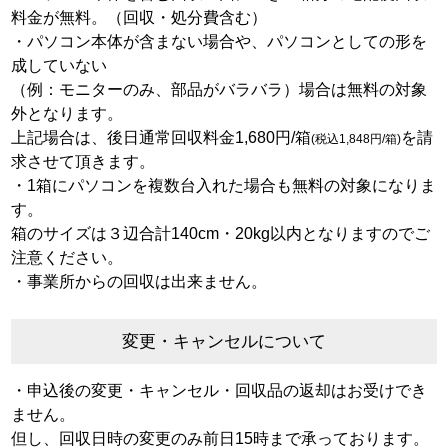
料金が無料。（回収・処分費含む）
・パソコン本体が含まない場合や、パソコンとしての形を
成していない
（例：モニターのみ、部品がバラバラ）場合は無料の対象
外となります。
上記場合は、後日通常回収料金1,680円/箱
を請
(税込1,848円/箱)
求させて頂きます。
・1箱にパソコンを複数台入れた場合も無料の対象になりま
す。
箱のサイズは３辺合計140cm・20kg以内となりますのでご
注意ください。
・事業所からの回収は出来ません。
変更・キャンセルについて
・申込後の変更・キャンセル・回収品の返却はお受けでき
ません。
但し、回収日時の変更のみ前日15時まで承っております。