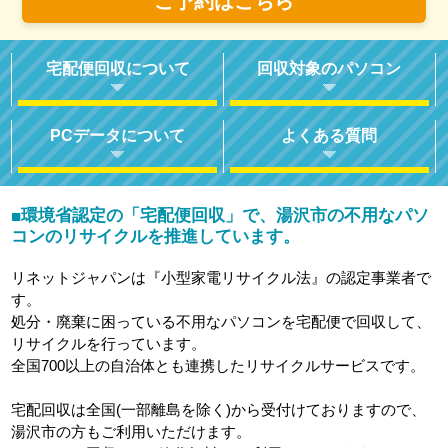
ご予約はこちら
宅配便回収について
回収対象のパソコン
PCデータについて
よくある質問
環境省認定の「宅配便回収」で、湯沢市の不用なパソ
■
コンのリサイクルを推進しています。
リネットジャパンは『小型家電リサイクル法』の認定事業者で
す。
処分・廃棄に困っている不用なパソコンを宅配便で回収して、
リサイクルを行っています。
全国700以上の自治体とも連携したリサイクルサービスです。
宅配回収は全国(一部離島を除く)から受付けておりますので、
湯沢市の方もご利用いただけます。