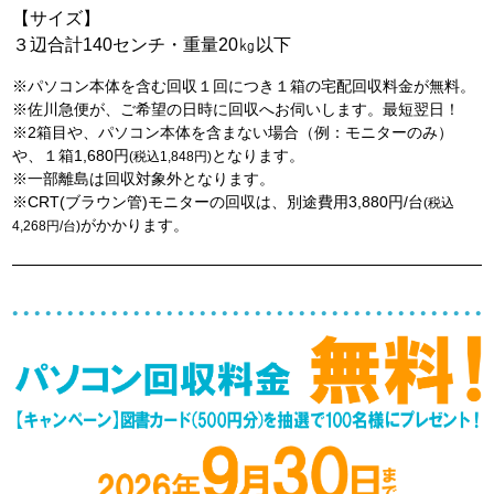
【サイズ】
３辺合計140センチ・重量20㎏以下
※パソコン本体を含む回収１回につき１箱の宅配回収料金が無料。
※佐川急便が、ご希望の日時に回収へお伺いします。最短翌日！
※2箱目や、パソコン本体を含まない場合（例：モニターのみ）
や、１箱1,680円
となります。
(税込1,848円)
※一部離島は回収対象外となります。
※CRT(ブラウン管)モニターの回収は、別途費用3,880円/台
(税込
がかかります。
4,268円/台)