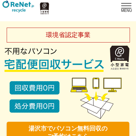
環境省認定事業
湯沢市でパソコン無料回収の