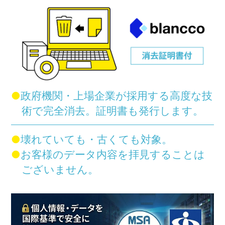
●
政府機関・上場企業が採用する
高度な技
術で完全消去。
証明書も発行します。
●
壊れていても・古くても対象。
●
お客様のデータ内容を
拝見することは
ございません。