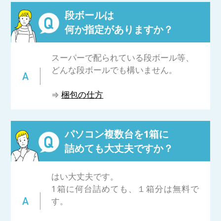
段ボールは
⇒
PCデータ消去について詳細はコチラ
何か指定がありますか？
スーパーで配られている段ボール等、
どんな段ボールでも構いません。
⇒
梱包の仕方
パソコン複数台を1箱に
詰めても大丈夫ですか？
はい大丈夫です。
1箱に何台詰めても、１箱分は無料で
す。