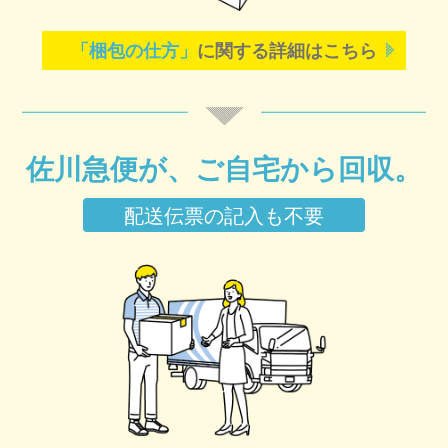
「梱包の仕方」
に関する詳細はこちら
佐川急便が、ご自宅から回収。
配送伝票の記入も不要