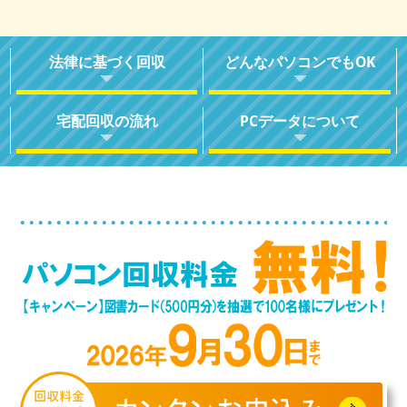
法律に基づく回収
どんなパソコンでもOK
宅配回収の流れ
PCデータについて