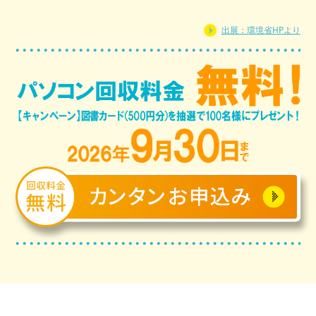
出展：環境省HPより