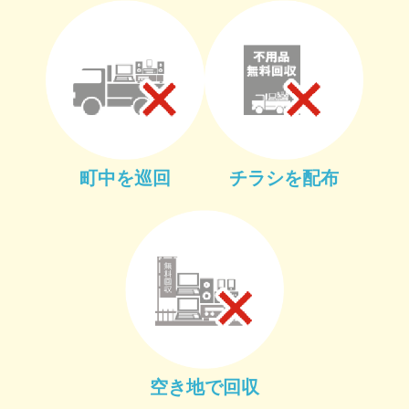
町中を巡回
チラシを配布
空き地で回収