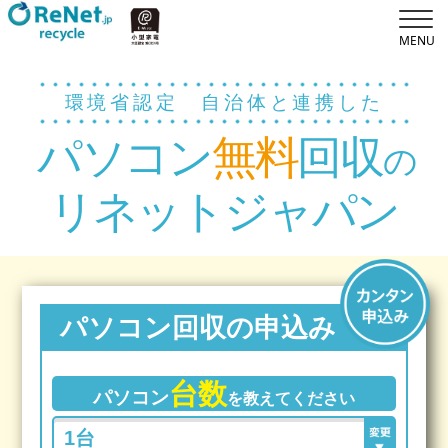
環境省認定 自治体と連携した
パソコン
無料
回収
の
リネットジャパン
パソコン回収の申込み
台数
パソコン
を教えてください