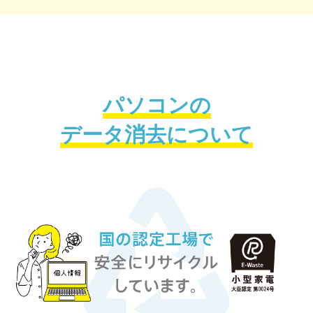
パソコンの
データ消去について