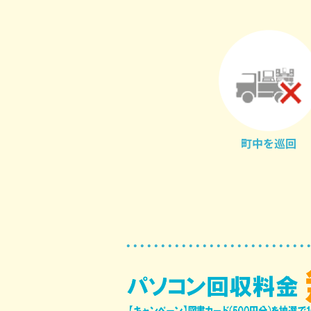
町中を巡回