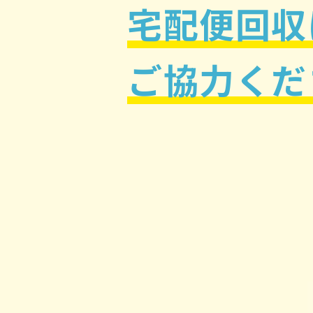
宅配便回収
ご協力くだ