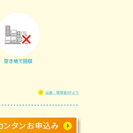
空き地で回収
出展：環境省HPより