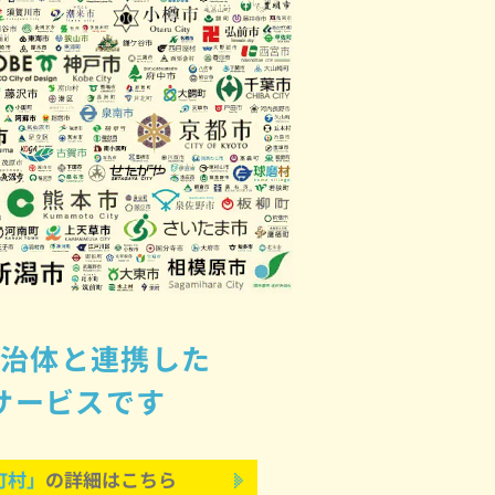
自治体と連携した
サービスです
町村」
の詳細はこちら