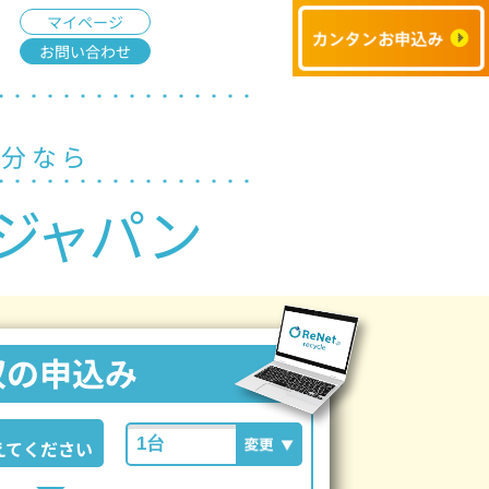
マイページ
お問い合わせ
処分なら
ジャパン
収の申込み
えてください