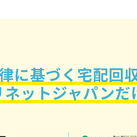
律に基づく
宅配回
リネットジャパンだ