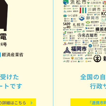
全国の
受けた
行政
ートです
「連携市
の詳細はこちら