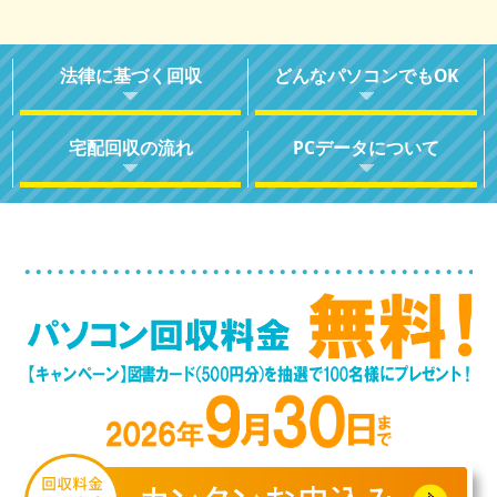
法律に基づく回収
どんなパソコンでもOK
宅配回収の流れ
PCデータについて