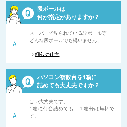
段ボールは
⇒
PCデータ消去について詳細はコチラ
何か指定がありますか？
スーパーで配られている段ボール等、
どんな段ボールでも構いません。
⇒
梱包の仕方
パソコン複数台を1箱に
詰めても大丈夫ですか？
はい大丈夫です。
1箱に何台詰めても、１箱分は無料で
す。