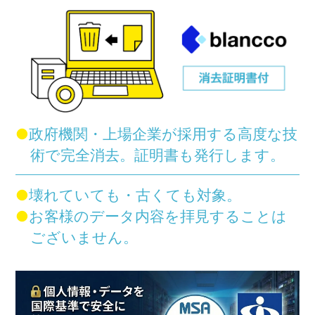
●
政府機関・上場企業が採用する
高度な技
術で完全消去。
証明書も発行します。
●
壊れていても・古くても対象。
●
お客様のデータ内容を
拝見することは
ございません。