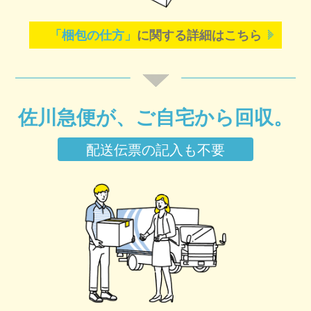
「梱包の仕方」
に関する詳細はこちら
佐川急便が、ご自宅から回収。
配送伝票の記入も不要