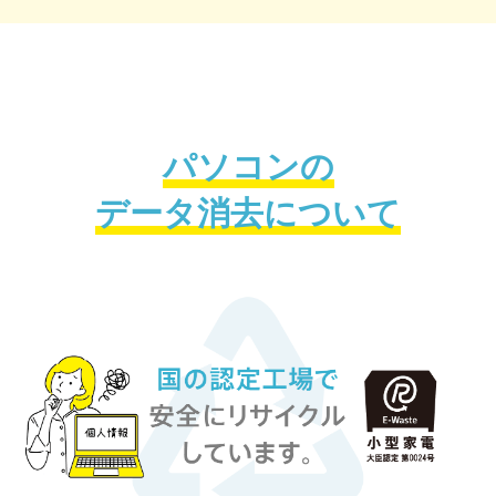
パソコンの
データ消去について