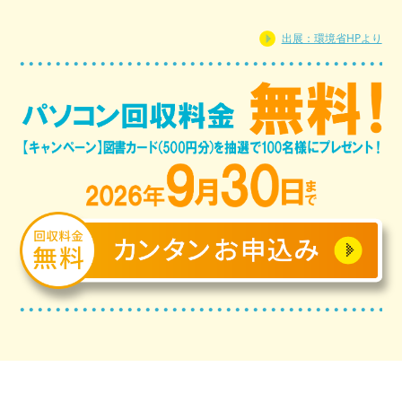
出展：環境省HPより