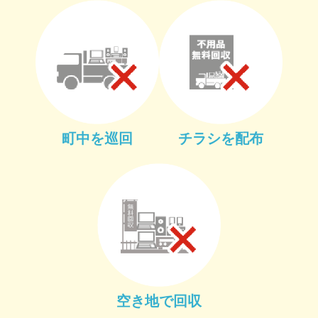
町中を巡回
チラシを配布
空き地で回収