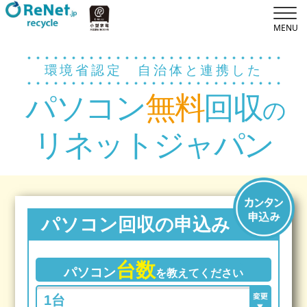
環境省認定 自治体と連携した
パソコン
無料
回収
の
リネットジャパン
パソコン回収の申込み
台数
パソコン
を教えてください